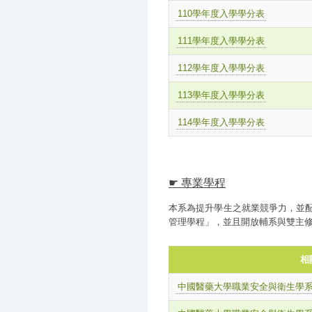
110學年度入學學分表
111學年度入學學分表
112學年度入學學分表
113學年度入學學分表
114學年度入學學分表
☛ 專業學程
本系為提升學生之就業競爭力，並配
管理學程」，並且開放輔系與雙主
相
中國醫藥大學職業安全與衛生學