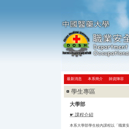
最新消息
本系簡介
師資陣容
學生專區
大學部
☛ 課程介紹
本系大學部學生校內課程以「職業