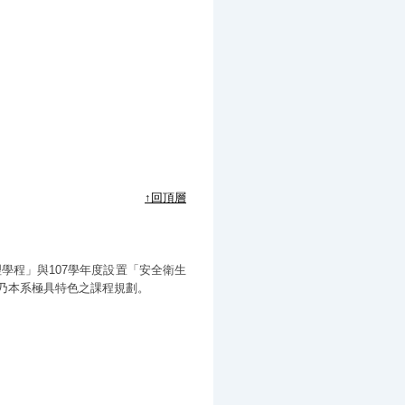
↑回頂層
學程」與107學年度設置「安全衛生
乃本系極具特色之課程規劃。