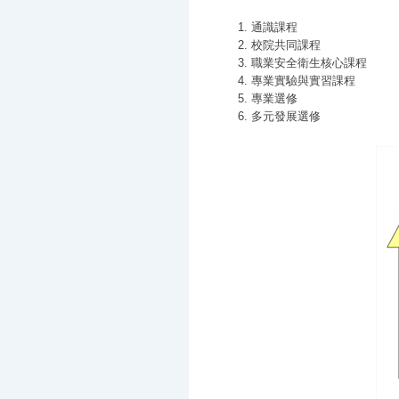
通識課程
校院共同課程
職業安全衛生核心課程
專業實驗與實習課程
專業選修
多元發展選修