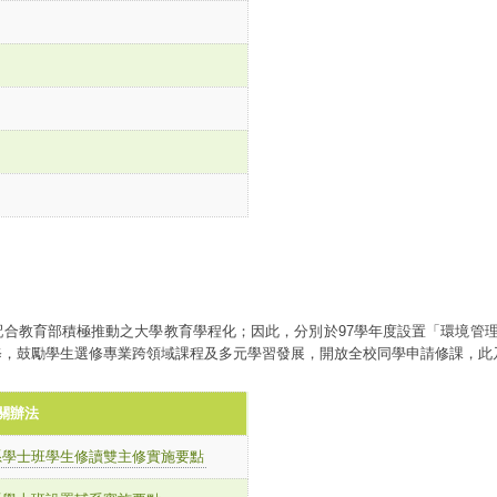
合教育部積極推動之大學教育學程化；因此，分別於97學年度設置「環境管理
修，鼓勵學生選修專業跨領域課程及多元學習發展，開放全校同學申請修課，此
關辦法
系學士班學生修讀雙主修實施要點