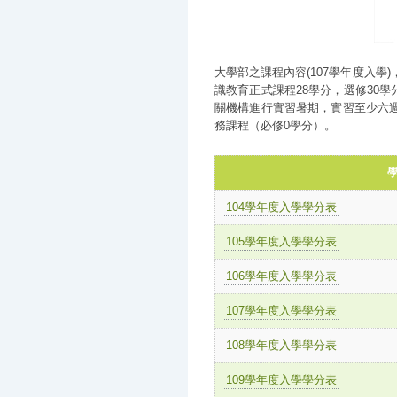
大學部之課程內容(107學年度入學
識教育正式課程28學分，選修30
關機構進行實習暑期，實習至少六週-
務課程（必修0學分）。
104學年度入學學分表
105學年度入學學分表
106學年度入學學分表
107學年度入學學分表
108學年度入學學分表
109學年度入學學分表