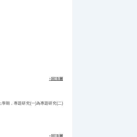
↑回頂層
學期，專題研究(一)為專題研究(二)
↑回頂層