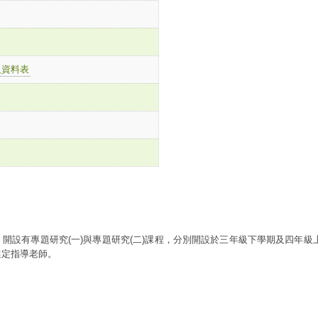
人資料表
設有專題研究(一)與專題研究(二)課程，分別開設於三年級下學期及四年級上
選定指導老師。