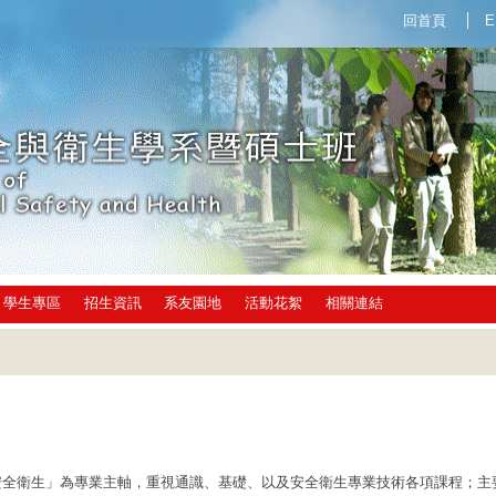
回首頁
E
學生專區
招生資訊
系友園地
活動花絮
相關連結
安全衛生」為專業主軸，重視通識、基礎、以及安全衛生專業技術各項課程；主