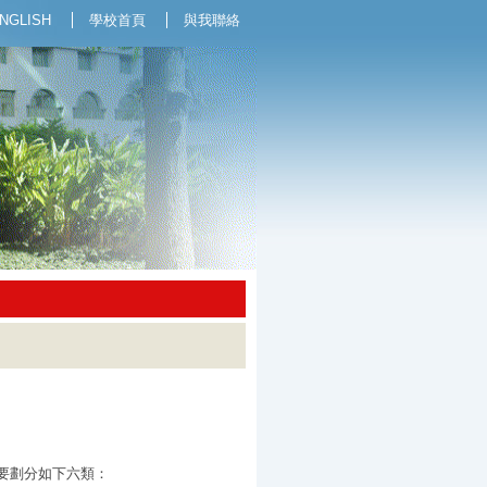
NGLISH
學校首頁
與我聯絡
要劃分如下六類：