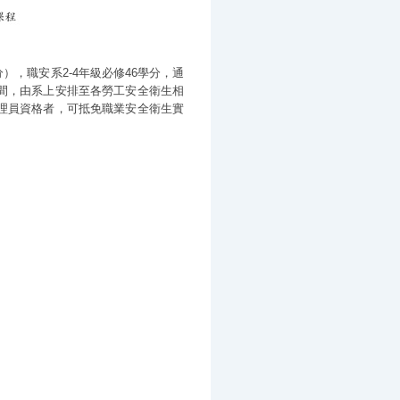
），職安系2-4年級必修46學分，通
期間，由系上安排至各勞工安全衛生相
生管理員資格者，可抵免職業安全衛生實