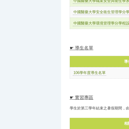
中國醫藥大學職業安全與衛生學
中國醫藥大學安全衛生管理學分
中國醫藥大學環境管理學分學程
☛ 導生名單
導
106學年度導生名單
☛ 實習專區
學生於第三學年結束之暑假期間，由
相