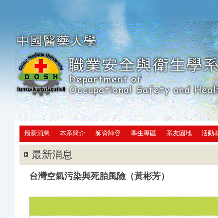
最新消息
本系簡介
師資陣容
學生專區
系友園地
活動
最新消息
台灣空氣污染與死胎風險（黃彬芳）